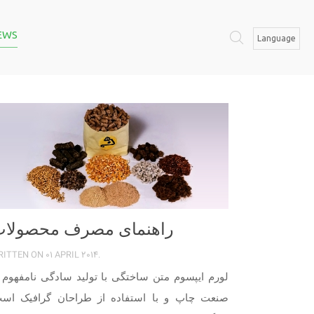
EWS
Language
فارسی
English
عربی
Russian
راهنمای مصرف محصولا
RITTEN ON
01 APRIL 2014
.
لورم ایپسوم متن ساختگی با تولید سادگی نامفهوم ا
صنعت چاپ و با استفاده از طراحان گرافیک است