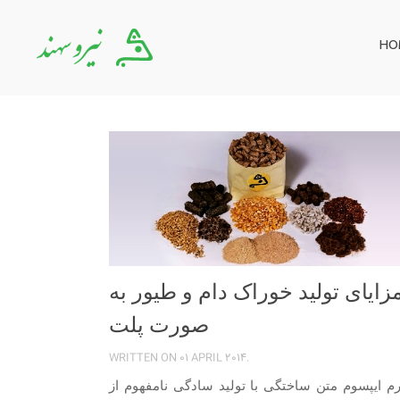
HO
زایای تولید خوراک دام و طیور به
صورت پلت
WRITTEN ON
01 APRIL 2014
.
رم ایپسوم متن ساختگی با تولید سادگی نامفهوم از