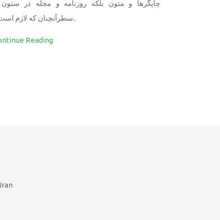
چاپگرها و متون بلکه روزنامه و مجله در ستون 
سطرآنچنان که لازم است.د..
ontinue Reading
Iran