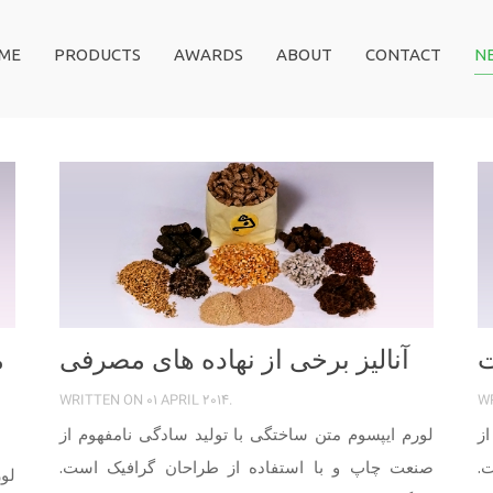
ME
PRODUCTS
AWARDS
ABOUT
CONTACT
N
ت
آنالیز برخی از نهاده های مصرفی
م
WRITTEN ON
01 APRIL 2014
.
W
ز
لورم ایپسوم متن ساختگی با تولید سادگی نامفهوم از
.
صنعت چاپ و با استفاده از طراحان گرافیک است.
لو